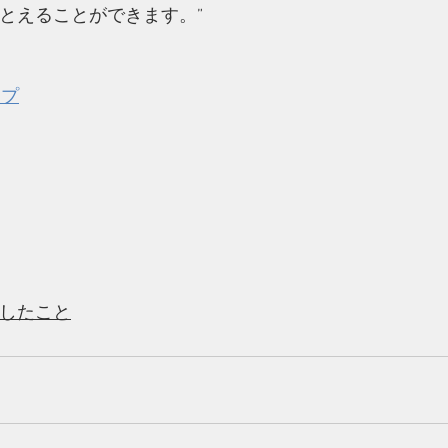
とえることができます。”
ップ
　
  
　　　　　
したこと