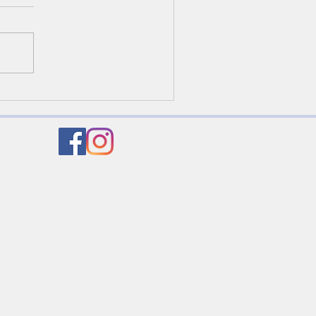
022/10/30『愛に生きよう』
コリント13章