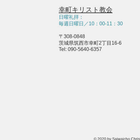
幸町キリスト教会
日曜礼拝：
毎週日曜日／10：
0
0-11：30
〒308-0848
茨城県筑西市幸町2丁目16-6
Tel: 090-5640-6357
© 2020 by Saiwaicho Chris