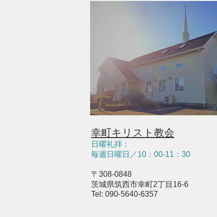
幸町キリスト教会
日曜礼拝：
毎週日曜日／10：
0
0-11：30
〒308-0848
茨城県筑西市幸町2丁目16-6
Tel: 090-5640-6357