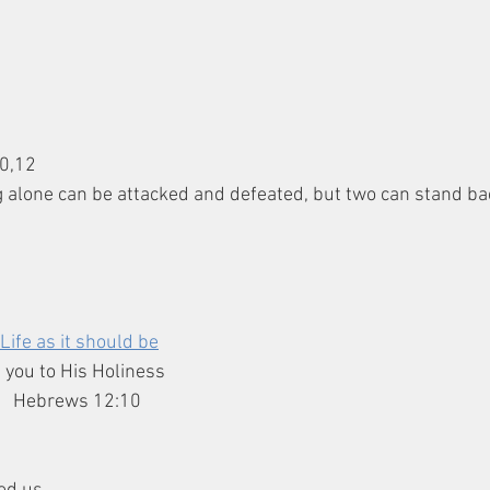
10,12
Life as it should be
ng you to His Holiness
    Hebrews 12:10