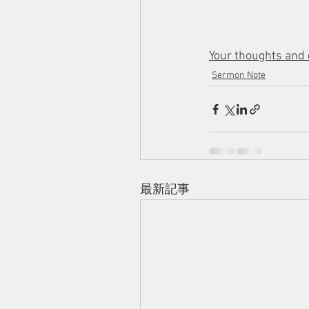
Your thoughts and 
Sermon Note
最新記事