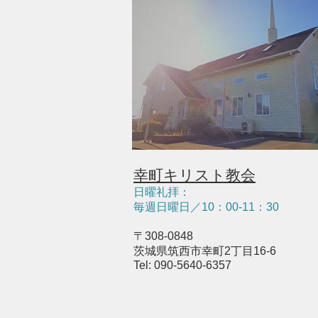
幸町キリスト教会
日曜礼拝：
毎週日曜日／10：
0
0-11：30
〒308-0848
茨城県筑西市幸町2丁目16-6
Tel: 090-5640-6357