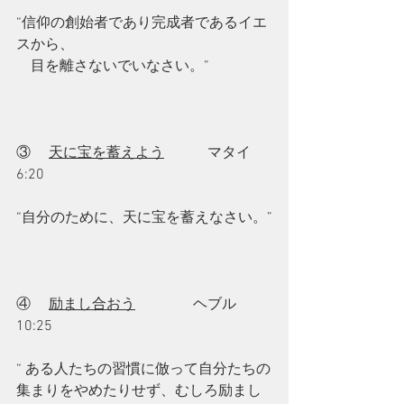
“信仰の創始者であり完成者であるイエ
スから、
　目を離さないでいなさい。”
③     
天に宝を蓄えよう
　　　マタイ 
6:20 
“自分のために、天に宝を蓄えなさい。”
④     
励まし合おう
　　　　ヘブル 
10:25
“ ある人たちの習慣に倣って自分たちの
集まりをやめたりせず、むしろ励まし