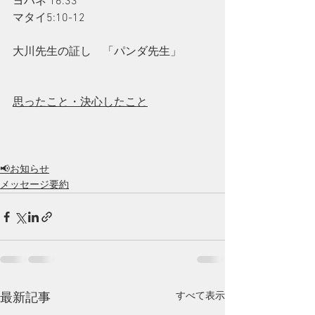
ヨハネ 16:33
マタイ5:10-12
大川先生の証し　「パンダ先生」
思ったこと・決心したこと
📢お知らせ
メッセージ要約
すべて表示
最新記事