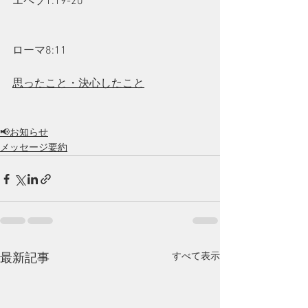
エペソ1:19-20
ローマ8:11
思ったこと・決心したこと
📢お知らせ
メッセージ要約
すべて表示
最新記事