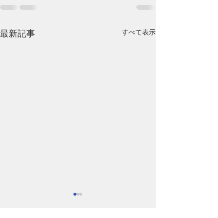
すべて表示
最新記事